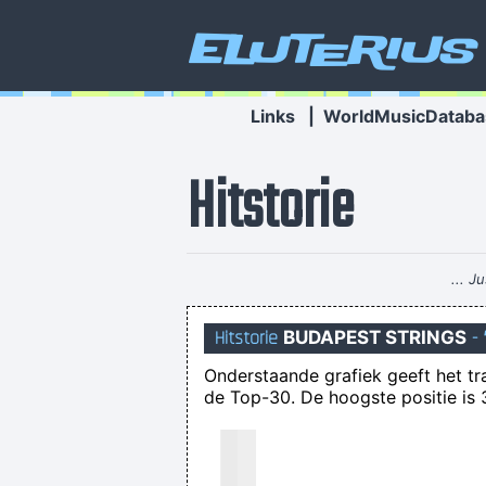
Eluterius
Links
|
WorldMusicDataba
Hitstorie
... 
Hitstorie
BUDAPEST STRINGS
-
Onderstaande grafiek geeft het t
de Top-30. De hoogste positie is 3