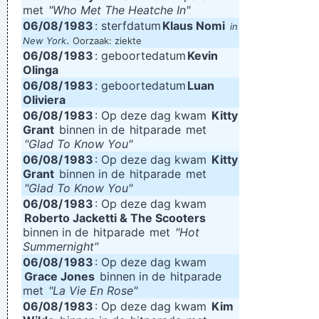
met
"Who Met The Heatche In"
06/08/
1983
: sterfdatum
Klaus Nomi
in
.
New York
Oorzaak: ziekte
06/08/
1983
: geboortedatum
Kevin
Olinga
06/08/
1983
: geboortedatum
Luan
Oliviera
06/08/
1983
: Op deze dag kwam
Kitty
Grant
binnen in de
hitparade
met
"Glad To Know You"
06/08/
1983
: Op deze dag kwam
Kitty
Grant
binnen in de
hitparade
met
"Glad To Know You"
06/08/
1983
: Op deze dag kwam
Roberto Jacketti & The Scooters
binnen in de
hitparade
met
"Hot
Summernight"
06/08/
1983
: Op deze dag kwam
Grace Jones
binnen in de
hitparade
met
"La Vie En Rose"
06/08/
1983
: Op deze dag kwam
Kim