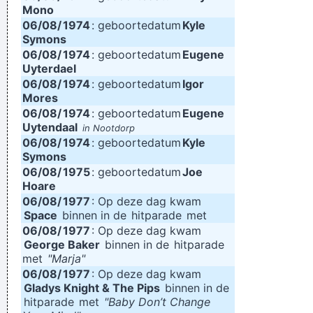
Mono
06/08/
1974
: geboortedatum
Kyle
Symons
06/08/
1974
: geboortedatum
Eugene
Uyterdael
06/08/
1974
: geboortedatum
Igor
Mores
06/08/
1974
: geboortedatum
Eugene
Uytendaal
in Nootdorp
06/08/
1974
: geboortedatum
Kyle
Symons
06/08/
1975
: geboortedatum
Joe
Hoare
06/08/
1977
: Op deze dag kwam
Space
binnen in de
hitparade
met
06/08/
1977
: Op deze dag kwam
George Baker
binnen in de
hitparade
met
"Marja"
06/08/
1977
: Op deze dag kwam
Gladys Knight & The Pips
binnen in de
hitparade
met
"Baby Don’t Change