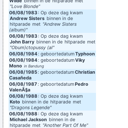
Wilde
binnen in de
hitparade
met
"Love Blonde"
06/08/
1983
: Op deze dag kwam
Andrew Sisters
binnen in de
hitparade
met
"Andrew Sisters
(album)"
06/08/
1983
: Op deze dag kwam
John Barry
binnen in de
hitparade
met
"Obum)ctopussy (al"
06/08/
1984
: geboortedatum
Typhoon
06/08/
1984
: geboortedatum
Viky
Mono
in Bandung
06/08/
1985
: geboortedatum
Christian
Casañeda
06/08/
1987
: geboortedatum
Pedro
ValenÃ§a
06/08/
1988
: Op deze dag kwam
Koto
binnen in de
hitparade
met
"Dragons Legende"
06/08/
1988
: Op deze dag kwam
Michael Jackson
binnen in de
hitparade
met
"Another Part Of Me"