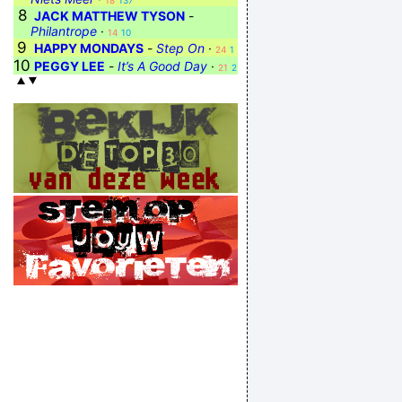
18
137
8
JACK MATTHEW TYSON
-
Philantrope
·
14
10
9
HAPPY MONDAYS
-
Step On
·
24
1
10
PEGGY LEE
-
It’s A Good Day
·
21
2