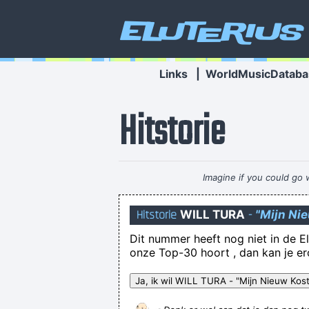
Eluterius
Links
|
WorldMusicDataba
Hitstorie
Imagine if you could go w
Hitstorie
WILL TURA
-
"Mijn Ni
Dit nummer heeft nog niet in de El
onze Top-30 hoort , dan kan je e