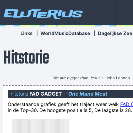
Eluterius
Links
|
WorldMusicDatabase
|
Dagelijkse Zee
Hitstorie
We are bigger than Jesus
~ John Lennon
[Schokkende video] Paar vallen naar beneden en stierf aan
Hitstorie
FAD GADGET
-
"One Mans Meat
"
achtste verdieping findow fhile sex doen en... Ze moeten
Onderstaande grafiek geeft het traject weer welk
FAD 
tenminste het venster te sluiten voordat je dit doet
in de Top-30. De hoogste positie is 5, De laagste is 28.
De baas heeft een vet loon, ik verdien geen knijt. Daarom dat
ik ga kakken, in de baas z'n tijd.
wa gwaan. Merci Dirk, nu heb ik da constant in mijn kop