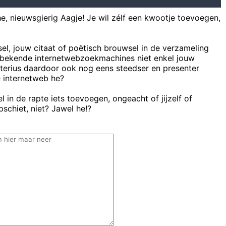
he, nieuwsgierig Aagje! Je wil zélf een kwootje toevoegen,
sel, jouw citaat of poëtisch brouwsel in de verzameling
bekende internetwebzoekmachines niet enkel jouw
uterius daardoor ook nog eens steedser en presenter
e internetweb he?
 in de rapte iets toevoegen, ongeacht of jijzelf of
schiet, niet? Jawel he!?