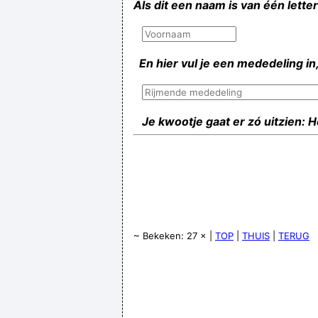
Als dit een naam is van één lette
En hier vul je een mededeling in,
Je kwootje gaat er zó uitzien: 
~ Bekeken: 27 × |
TOP
|
THUIS
|
TERUG