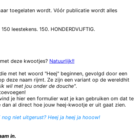
maar toegelaten wordt. Vóór publicatie wordt alles
t 150 leestekens. 150. HONDERDVIJFTIG.
n met deze kwootjes?
Natuurlijk!!
 die met het woord "Heej" beginnen, gevolgd door een
 deze naam rijmt. Ze zijn een variant op de wereldhit
ik wil met jou onder de douche"
.
e toevoegen!
ind je hier een formulier wat je kan gebruiken om dat te
e dan al direct hoe jouw heej-kwootje er uit gaat zien.
j nog niet uitgerust? Heej ja heej ja hooow!
aam in.