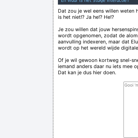
En waar is het stukje interactie?
Dat zou je wel eens willen weten 
is het niet!? Ja he!? He!?
Je zou willen dat jouw hersenspin
wordt opgenomen, zodat de alom
aanvulling indexeren, maar dat El
wordt op het wereld wijde digital
Of je wil gewoon kortweg snel-snel
iemand anders daar nu iets mee op
Dat kan je dus hier doen.