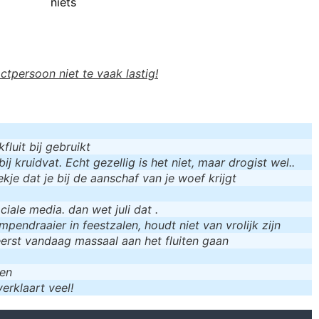
niets
actpersoon niet te vaak lastig!
luit bij gebruikt
bij kruidvat. Echt gezellig is het niet, maar drogist wel..
kje dat je bij de aanschaf van je woef krijgt
iale media. dan wet juli dat .
mpendraaier in feestzalen, houdt niet van vrolijk zijn
eerst vandaag massaal aan het fluiten gaan
men
erklaart veel!