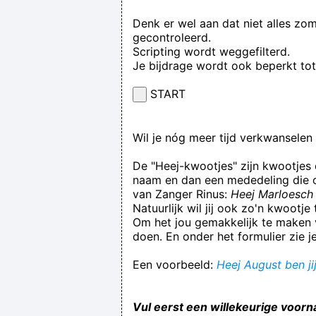
Denk er wel aan dat niet alles zo
gecontroleerd.
Scripting wordt weggefilterd.
Je bijdrage wordt ook beperkt to
START
Wil je nóg meer tijd verkwansele
De "Heej-kwootjes" zijn kwootjes
naam en dan een mededeling die op
van Zanger Rinus:
Heej Marloesch 
Natuurlijk wil jij ook zo'n kwootj
Om het jou gemakkelijk te maken v
doen. En onder het formulier zie j
Een voorbeeld:
Heej August ben ji
Vul eerst een willekeurige voorn