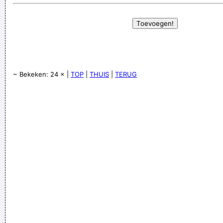
~ Bekeken: 24 × |
TOP
|
THUIS
|
TERUG