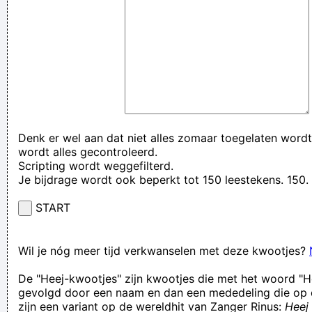
Denk er wel aan dat niet alles zomaar toegelaten wordt
wordt alles gecontroleerd.
Scripting wordt weggefilterd.
Je bijdrage wordt ook beperkt tot 150 leestekens. 15
START
Wil je nóg meer tijd verkwanselen met deze kwootjes?
De "Heej-kwootjes" zijn kwootjes die met het woord "H
gevolgd door een naam en dan een mededeling die op 
zijn een variant op de wereldhit van Zanger Rinus:
Heej 