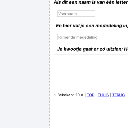
Als dit een naam is van één lette
En hier vul je een mededeling in,
Je kwootje gaat er zó uitzien: 
~ Bekeken: 20 × |
TOP
|
THUIS
|
TERUG