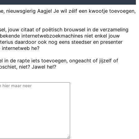
he, nieuwsgierig Aagje! Je wil zélf een kwootje toevoegen,
sel, jouw citaat of poëtisch brouwsel in de verzameling
bekende internetwebzoekmachines niet enkel jouw
uterius daardoor ook nog eens steedser en presenter
e internetweb he?
 in de rapte iets toevoegen, ongeacht of jijzelf of
schiet, niet? Jawel he!?