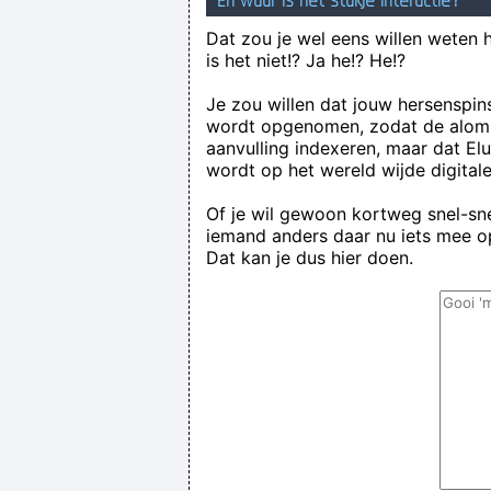
En waar is het stukje interactie?
Dat zou je wel eens willen weten 
is het niet!? Ja he!? He!?
Je zou willen dat jouw hersenspin
wordt opgenomen, zodat de alom
aanvulling indexeren, maar dat El
wordt op het wereld wijde digital
Of je wil gewoon kortweg snel-snel
iemand anders daar nu iets mee op
Dat kan je dus hier doen.