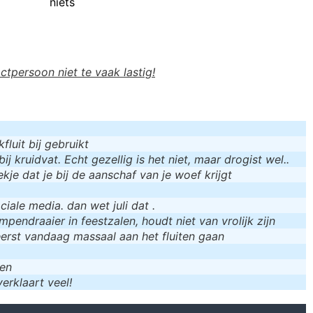
niets
actpersoon niet te vaak lastig!
luit bij gebruikt
bij kruidvat. Echt gezellig is het niet, maar drogist wel..
kje dat je bij de aanschaf van je woef krijgt
iale media. dan wet juli dat .
mpendraaier in feestzalen, houdt niet van vrolijk zijn
eerst vandaag massaal aan het fluiten gaan
men
erklaart veel!