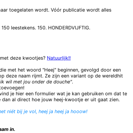
maar toegelaten wordt. Vóór publicatie wordt alles
t 150 leestekens. 150. HONDERDVIJFTIG.
n met deze kwootjes?
Natuurlijk!!
 die met het woord "Heej" beginnen, gevolgd door een
 deze naam rijmt. Ze zijn een variant op de wereldhit
ik wil met jou onder de douche"
.
e toevoegen!
ind je hier een formulier wat je kan gebruiken om dat te
e dan al direct hoe jouw heej-kwootje er uit gaat zien.
et niét bij je vol, heej ja heej ja hooow!
aam in.