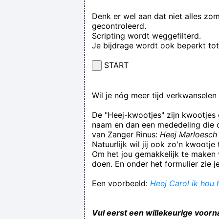
Denk er wel aan dat niet alles zo
gecontroleerd.
Scripting wordt weggefilterd.
Je bijdrage wordt ook beperkt to
START
Wil je nóg meer tijd verkwansele
De "Heej-kwootjes" zijn kwootjes
naam en dan een mededeling die op
van Zanger Rinus:
Heej Marloesch 
Natuurlijk wil jij ook zo'n kwootj
Om het jou gemakkelijk te maken v
doen. En onder het formulier zie j
Een voorbeeld:
Heej Carol ik hou h
Vul eerst een willekeurige voorn