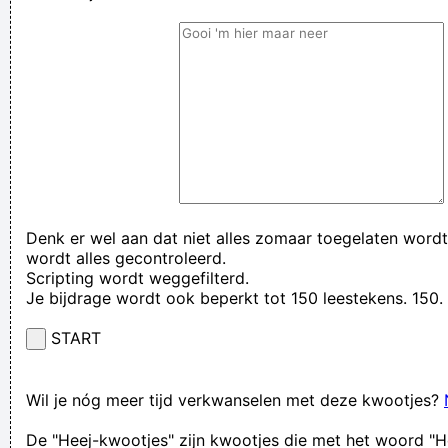
Denk er wel aan dat niet alles zomaar toegelaten wordt
wordt alles gecontroleerd.
Scripting wordt weggefilterd.
Je bijdrage wordt ook beperkt tot 150 leestekens. 15
START
Wil je nóg meer tijd verkwanselen met deze kwootjes?
De "Heej-kwootjes" zijn kwootjes die met het woord "H