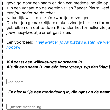
gevolgd door een naam en dan een mededeling die op 
zijn een variant op de wereldhit van Zanger Rinus:
Heej 
met jou onder de douche"
.
Natuurlijk wil jij ook zo'n kwootje toevoegen!
Om het jou gemakkelijk te maken vind je hier een formul
gebruiken om dat te doen. En onder het formulier zie je
jouw heej-kwootje er uit gaat zien.
Een voorbeeld:
Heej Marcel, jouw pizza's lusten we wel!
hooow!
Vul eerst een willekeurige voornaam in.
Als dit een naam is van één lettergreep, typ dan "dag 
En hier vul je een mededeling in, die rijmt op de naam