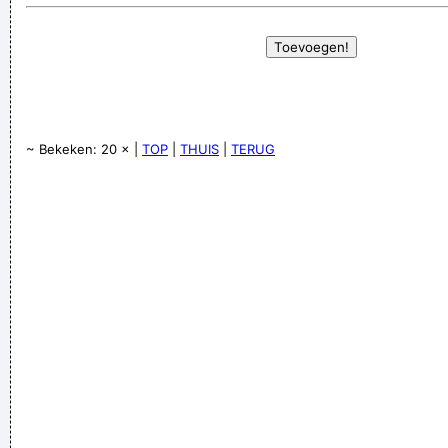
~ Bekeken: 20 × |
TOP
|
THUIS
|
TERUG