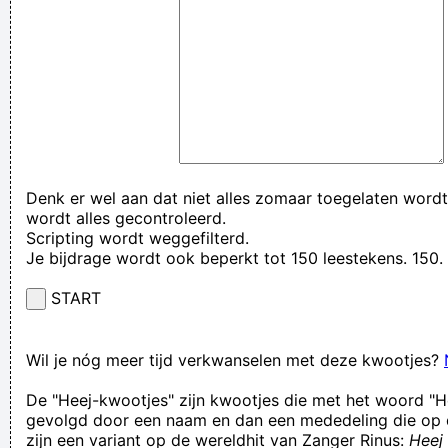
Denk er wel aan dat niet alles zomaar toegelaten wordt
wordt alles gecontroleerd.
Scripting wordt weggefilterd.
Je bijdrage wordt ook beperkt tot 150 leestekens. 15
START
Wil je nóg meer tijd verkwanselen met deze kwootjes?
De "Heej-kwootjes" zijn kwootjes die met het woord "H
gevolgd door een naam en dan een mededeling die op 
zijn een variant op de wereldhit van Zanger Rinus:
Heej 