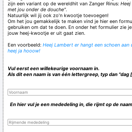
zijn een variant op de wereldhit van Zanger Rinus:
Heej 
met jou onder de douche"
.
Natuurlijk wil jij ook zo'n kwootje toevoegen!
Om het jou gemakkelijk te maken vind je hier een formul
gebruiken om dat te doen. En onder het formulier zie je
jouw heej-kwootje er uit gaat zien.
Een voorbeeld:
Heej Lambert er hangt een schoen aan u
heej ja hooow!
Vul eerst een willekeurige voornaam in.
Als dit een naam is van één lettergreep, typ dan "dag 
En hier vul je een mededeling in, die rijmt op de naam