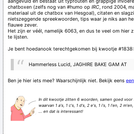
aangevuld en bestaat uit typfouten en grappige invoere
chatboxen (zelfs nog van #humo op
IRC
, rond 2004, m
Ambrosius Snelvijs, broer vàn, vult zaterdagnamiddagen met
materiaal uit de chatbox van Hesgoal), citaten en slagzi
het tellen van vallende mensen en dit schematisch uit te
nietszeggende spreekwoorden, tips waar je niks aan he
flauwe zever.
tekenen in een notaboekje
Het zijn er véél, namelijk 6063, en dus te veel om hier
my friends and I have been looking about. The knowledge on
te lijsten.
this network is beneficial and appreciated and is going to
Je bent hoedanook terechtgekomen bij kwootje #1838:
assist me in our studies a lot.
oplaadbare batterijen zitten meer in hun lader dan in de
Hammerless Lucid, JAGHIRE BAKE GAM AT
toestellen waarin je ze wil gebruiken, wat 'n brol!!
Ik vraag me af hoe het kan dat ik bij m'n platy's eigenlijk altijd
Ben je hier iets mee? Waarschijnlijk niet. Bekijk eens
een
een sliert poep zie hangen en bij m'n andere vissen niet.
Ship Lolly Sprockmaster Dillweed bust!
In dit kwootje zitten 6 woorden, samen goed voor
waarvan 1 a's, 1 c's, 1 d's, 2 e's, 1 i's, 1 l'en, 2 m'en,
Tonijn konijn komijn koolmijn
... en dat is interessant!
It takes loads of loads of effort to appear on my hate list.
You're on it from day one, dirty filthy roostersucking
worthless pile of mooseshite Stop picking on me