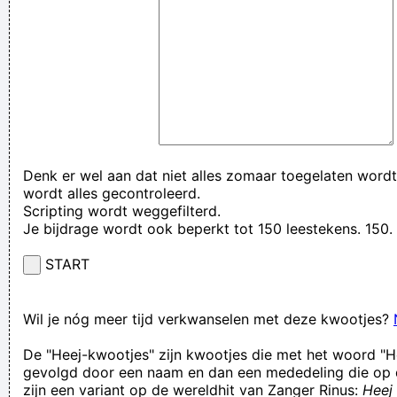
Denk er wel aan dat niet alles zomaar toegelaten wordt
wordt alles gecontroleerd.
Scripting wordt weggefilterd.
Je bijdrage wordt ook beperkt tot 150 leestekens. 15
START
Wil je nóg meer tijd verkwanselen met deze kwootjes?
De "Heej-kwootjes" zijn kwootjes die met het woord "H
gevolgd door een naam en dan een mededeling die op 
zijn een variant op de wereldhit van Zanger Rinus:
Heej 