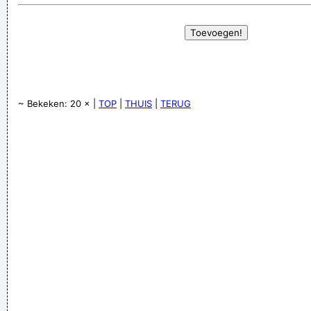
~ Bekeken: 20 × |
TOP
|
THUIS
|
TERUG