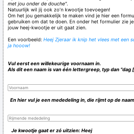
met jou onder de douche"
.
Natuurlijk wil jij ook zo'n kwootje toevoegen!
Om het jou gemakkelijk te maken vind je hier een formul
gebruiken om dat te doen. En onder het formulier zie je
jouw heej-kwootje er uit gaat zien.
Een voorbeeld:
Heej Zjeraar ik knip het vlees met een s
ja hooow!
Vul eerst een willekeurige voornaam in.
Als dit een naam is van één lettergreep, typ dan "dag 
En hier vul je een mededeling in, die rijmt op de naam
Je kwootje gaat er zó uitzien: Heej