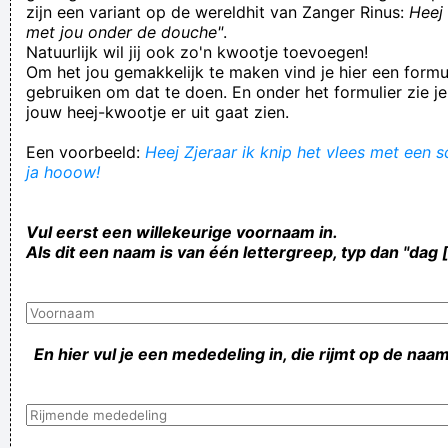
zijn een variant op de wereldhit van Zanger Rinus:
Heej 
met jou onder de douche"
.
Natuurlijk wil jij ook zo'n kwootje toevoegen!
Om het jou gemakkelijk te maken vind je hier een formul
gebruiken om dat te doen. En onder het formulier zie je
jouw heej-kwootje er uit gaat zien.
Een voorbeeld:
Heej Zjeraar ik knip het vlees met een s
ja hooow!
Vul eerst een willekeurige voornaam in.
Als dit een naam is van één lettergreep, typ dan "dag 
En hier vul je een mededeling in, die rijmt op de naam