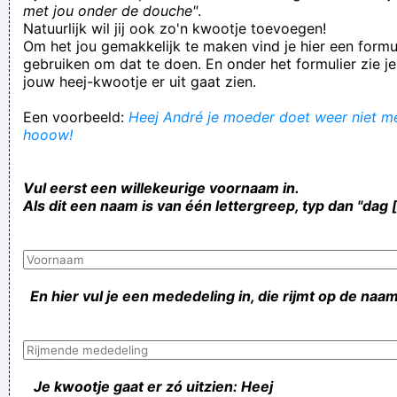
met jou onder de douche"
.
Natuurlijk wil jij ook zo'n kwootje toevoegen!
Om het jou gemakkelijk te maken vind je hier een formul
gebruiken om dat te doen. En onder het formulier zie je
jouw heej-kwootje er uit gaat zien.
Een voorbeeld:
Heej André je moeder doet weer niet mee
hooow!
Vul eerst een willekeurige voornaam in.
Als dit een naam is van één lettergreep, typ dan "dag 
En hier vul je een mededeling in, die rijmt op de naam
Je kwootje gaat er zó uitzien: Heej