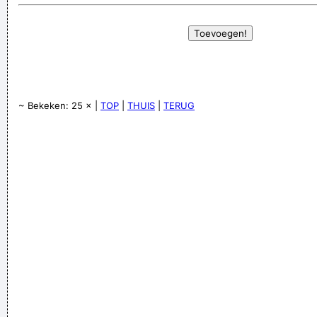
~ Bekeken: 25 × |
TOP
|
THUIS
|
TERUG