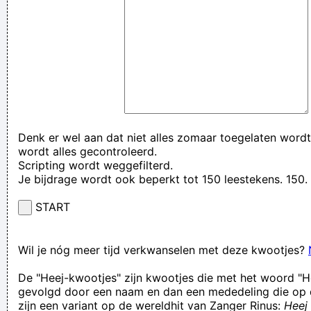
Denk er wel aan dat niet alles zomaar toegelaten wordt
wordt alles gecontroleerd.
Scripting wordt weggefilterd.
Je bijdrage wordt ook beperkt tot 150 leestekens. 15
START
Wil je nóg meer tijd verkwanselen met deze kwootjes?
De "Heej-kwootjes" zijn kwootjes die met het woord "H
gevolgd door een naam en dan een mededeling die op 
zijn een variant op de wereldhit van Zanger Rinus:
Heej 