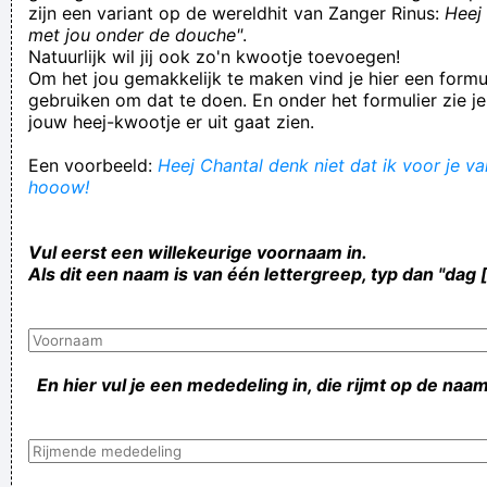
zijn een variant op de wereldhit van Zanger Rinus:
Heej 
met jou onder de douche"
.
Natuurlijk wil jij ook zo'n kwootje toevoegen!
Om het jou gemakkelijk te maken vind je hier een formul
gebruiken om dat te doen. En onder het formulier zie je
jouw heej-kwootje er uit gaat zien.
Een voorbeeld:
Heej Chantal denk niet dat ik voor je val
hooow!
Vul eerst een willekeurige voornaam in.
Als dit een naam is van één lettergreep, typ dan "dag 
En hier vul je een mededeling in, die rijmt op de naam