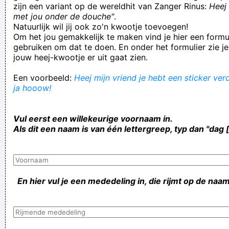
zijn een variant op de wereldhit van Zanger Rinus:
Heej 
met jou onder de douche"
.
Natuurlijk wil jij ook zo'n kwootje toevoegen!
Om het jou gemakkelijk te maken vind je hier een formul
gebruiken om dat te doen. En onder het formulier zie je
jouw heej-kwootje er uit gaat zien.
Een voorbeeld:
Heej mijn vriend je hebt een sticker verd
ja hooow!
Vul eerst een willekeurige voornaam in.
Als dit een naam is van één lettergreep, typ dan "dag 
En hier vul je een mededeling in, die rijmt op de naam