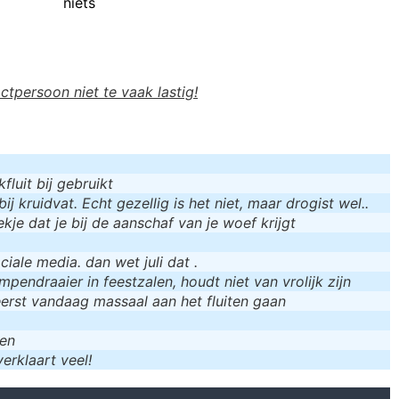
niets
actpersoon niet te vaak lastig!
luit bij gebruikt
bij kruidvat. Echt gezellig is het niet, maar drogist wel..
kje dat je bij de aanschaf van je woef krijgt
iale media. dan wet juli dat .
mpendraaier in feestzalen, houdt niet van vrolijk zijn
eerst vandaag massaal aan het fluiten gaan
men
erklaart veel!