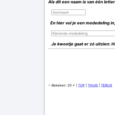
Als dit een naam is van één lette
En hier vul je een mededeling in,
Je kwootje gaat er zó uitzien: 
~ Bekeken: 20 × |
TOP
|
THUIS
|
TERUG