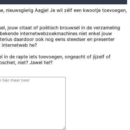
he, nieuwsgierig Aagje! Je wil zélf een kwootje toevoegen,
sel, jouw citaat of poëtisch brouwsel in de verzameling
bekende internetwebzoekmachines niet enkel jouw
uterius daardoor ook nog eens steedser en presenter
e internetweb he?
 in de rapte iets toevoegen, ongeacht of jijzelf of
schiet, niet? Jawel he!?