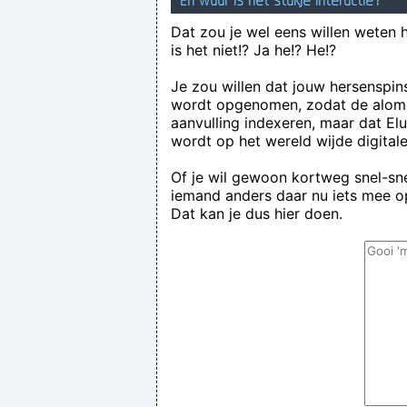
En waar is het stukje interactie?
Dat zou je wel eens willen weten 
is het niet!? Ja he!? He!?
Je zou willen dat jouw hersenspin
wordt opgenomen, zodat de alom
aanvulling indexeren, maar dat El
wordt op het wereld wijde digital
Of je wil gewoon kortweg snel-snel
iemand anders daar nu iets mee op
Dat kan je dus hier doen.