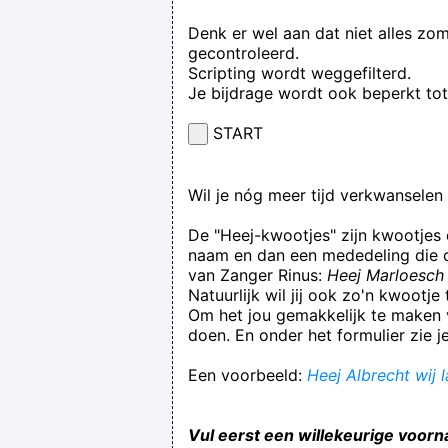
Denk er wel aan dat niet alles zo
gecontroleerd.
Scripting wordt weggefilterd.
Je bijdrage wordt ook beperkt to
START
Wil je nóg meer tijd verkwansele
De "Heej-kwootjes" zijn kwootjes
naam en dan een mededeling die op
van Zanger Rinus:
Heej Marloesch 
Natuurlijk wil jij ook zo'n kwootj
Om het jou gemakkelijk te maken v
doen. En onder het formulier zie j
Een voorbeeld:
Heej Albrecht wij 
Vul eerst een willekeurige voorn