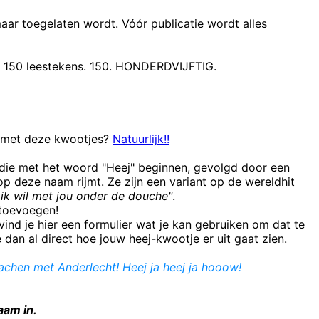
maar toegelaten wordt. Vóór publicatie wordt alles
t 150 leestekens. 150. HONDERDVIJFTIG.
n met deze kwootjes?
Natuurlijk!!
 die met het woord "Heej" beginnen, gevolgd door een
 deze naam rijmt. Ze zijn een variant op de wereldhit
ik wil met jou onder de douche"
.
e toevoegen!
ind je hier een formulier wat je kan gebruiken om dat te
e dan al direct hoe jouw heej-kwootje er uit gaat zien.
lachen met Anderlecht! Heej ja heej ja hooow!
aam in.