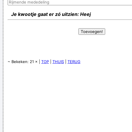
Je kwootje gaat er zó uitzien: Heej
~ Bekeken: 21 × |
TOP
|
THUIS
|
TERUG