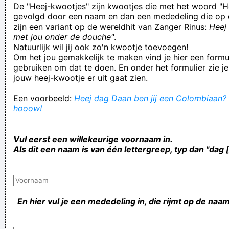
De "Heej-kwootjes" zijn kwootjes die met het woord "H
gevolgd door een naam en dan een mededeling die op 
zijn een variant op de wereldhit van Zanger Rinus:
Heej 
met jou onder de douche"
.
Natuurlijk wil jij ook zo'n kwootje toevoegen!
Om het jou gemakkelijk te maken vind je hier een formul
gebruiken om dat te doen. En onder het formulier zie je
jouw heej-kwootje er uit gaat zien.
Een voorbeeld:
Heej dag Daan ben jij een Colombiaan? H
hooow!
Vul eerst een willekeurige voornaam in.
Als dit een naam is van één lettergreep, typ dan "dag 
En hier vul je een mededeling in, die rijmt op de naam