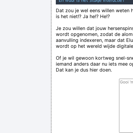
En waar is het stukje interactie?
Dat zou je wel eens willen weten 
is het niet!? Ja he!? He!?
Je zou willen dat jouw hersenspin
wordt opgenomen, zodat de alom
aanvulling indexeren, maar dat El
wordt op het wereld wijde digital
Of je wil gewoon kortweg snel-snel
iemand anders daar nu iets mee op
Dat kan je dus hier doen.