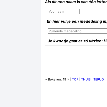
Als dit een naam is van één lette
En hier vul je een mededeling in,
Je kwootje gaat er zó uitzien: 
~ Bekeken: 19 × |
TOP
|
THUIS
|
TERUG