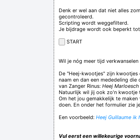
Denk er wel aan dat niet alles zo
gecontroleerd.
Scripting wordt weggefilterd.
Je bijdrage wordt ook beperkt to
START
Wil je nóg meer tijd verkwansele
De "Heej-kwootjes" zijn kwootjes
naam en dan een mededeling die op
van Zanger Rinus:
Heej Marloesch 
Natuurlijk wil jij ook zo'n kwootj
Om het jou gemakkelijk te maken v
doen. En onder het formulier zie j
Een voorbeeld:
Heej Guillaume ik
Vul eerst een willekeurige voorn