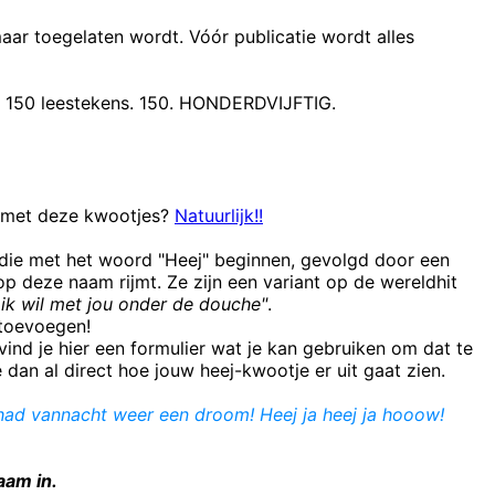
maar toegelaten wordt. Vóór publicatie wordt alles
t 150 leestekens. 150. HONDERDVIJFTIG.
n met deze kwootjes?
Natuurlijk!!
 die met het woord "Heej" beginnen, gevolgd door een
 deze naam rijmt. Ze zijn een variant op de wereldhit
ik wil met jou onder de douche"
.
e toevoegen!
ind je hier een formulier wat je kan gebruiken om dat te
e dan al direct hoe jouw heej-kwootje er uit gaat zien.
 had vannacht weer een droom! Heej ja heej ja hooow!
aam in.