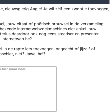
he, nieuwsgierig Aagje! Je wil zélf een kwootje toevoegen,
sel, jouw citaat of poëtisch brouwsel in de verzameling
bekende internetwebzoekmachines niet enkel jouw
uterius daardoor ook nog eens steedser en presenter
e internetweb he?
 in de rapte iets toevoegen, ongeacht of jijzelf of
schiet, niet? Jawel he!?