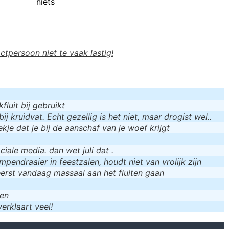
niets
actpersoon niet te vaak lastig!
luit bij gebruikt
bij kruidvat. Echt gezellig is het niet, maar drogist wel..
kje dat je bij de aanschaf van je woef krijgt
iale media. dan wet juli dat .
mpendraaier in feestzalen, houdt niet van vrolijk zijn
eerst vandaag massaal aan het fluiten gaan
men
erklaart veel!