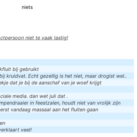
niets
actpersoon niet te vaak lastig!
luit bij gebruikt
bij kruidvat. Echt gezellig is het niet, maar drogist wel..
kje dat je bij de aanschaf van je woef krijgt
iale media. dan wet juli dat .
mpendraaier in feestzalen, houdt niet van vrolijk zijn
eerst vandaag massaal aan het fluiten gaan
men
erklaart veel!