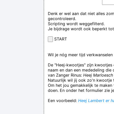
Denk er wel aan dat niet alles zo
gecontroleerd.
Scripting wordt weggefilterd.
Je bijdrage wordt ook beperkt to
START
Wil je nóg meer tijd verkwansele
De "Heej-kwootjes" zijn kwootjes
naam en dan een mededeling die op
van Zanger Rinus:
Heej Marloesch 
Natuurlijk wil jij ook zo'n kwootj
Om het jou gemakkelijk te maken v
doen. En onder het formulier zie j
Een voorbeeld:
Heej Lambert er ha