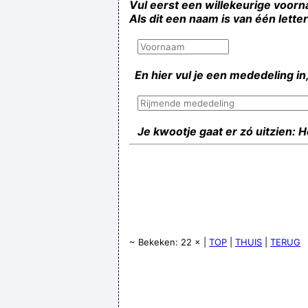
Vul eerst een willekeurige voorn
Als dit een naam is van één lette
En hier vul je een mededeling in,
Je kwootje gaat er zó uitzien: 
~ Bekeken: 22 × |
TOP
|
THUIS
|
TERUG