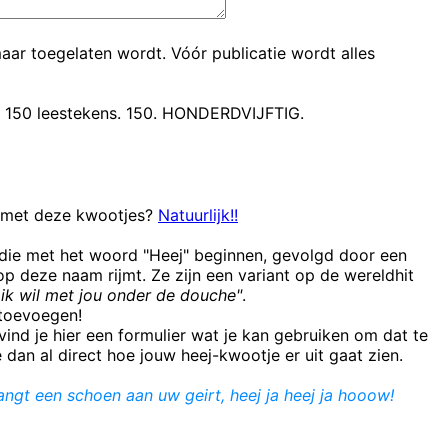
maar toegelaten wordt. Vóór publicatie wordt alles
t 150 leestekens. 150. HONDERDVIJFTIG.
n met deze kwootjes?
Natuurlijk!!
 die met het woord "Heej" beginnen, gevolgd door een
 deze naam rijmt. Ze zijn een variant op de wereldhit
ik wil met jou onder de douche"
.
e toevoegen!
ind je hier een formulier wat je kan gebruiken om dat te
e dan al direct hoe jouw heej-kwootje er uit gaat zien.
ngt een schoen aan uw geirt, heej ja heej ja hooow!