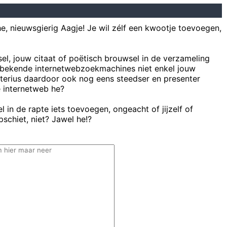
he, nieuwsgierig Aagje! Je wil zélf een kwootje toevoegen,
sel, jouw citaat of poëtisch brouwsel in de verzameling
bekende internetwebzoekmachines niet enkel jouw
uterius daardoor ook nog eens steedser en presenter
e internetweb he?
 in de rapte iets toevoegen, ongeacht of jijzelf of
schiet, niet? Jawel he!?