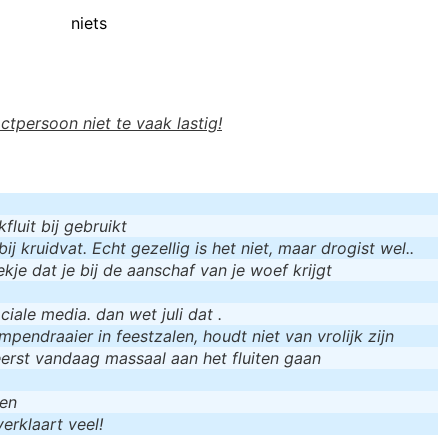
niets
actpersoon niet te vaak lastig!
luit bij gebruikt
bij kruidvat. Echt gezellig is het niet, maar drogist wel..
kje dat je bij de aanschaf van je woef krijgt
iale media. dan wet juli dat .
mpendraaier in feestzalen, houdt niet van vrolijk zijn
eerst vandaag massaal aan het fluiten gaan
men
erklaart veel!