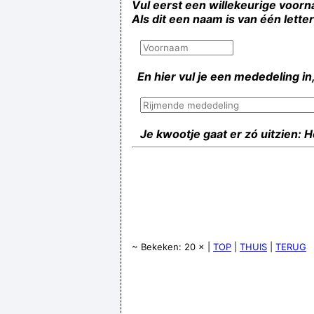
Vul eerst een willekeurige voorn
Als dit een naam is van één lette
En hier vul je een mededeling in,
Je kwootje gaat er zó uitzien: 
~ Bekeken: 20 × |
TOP
|
THUIS
|
TERUG