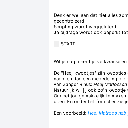
Denk er wel aan dat niet alles zo
gecontroleerd.
Scripting wordt weggefilterd.
Je bijdrage wordt ook beperkt to
START
Wil je nóg meer tijd verkwansele
De "Heej-kwootjes" zijn kwootjes
naam en dan een mededeling die op
van Zanger Rinus:
Heej Marloesch 
Natuurlijk wil jij ook zo'n kwootj
Om het jou gemakkelijk te maken v
doen. En onder het formulier zie j
Een voorbeeld:
Heej Matroos heb j