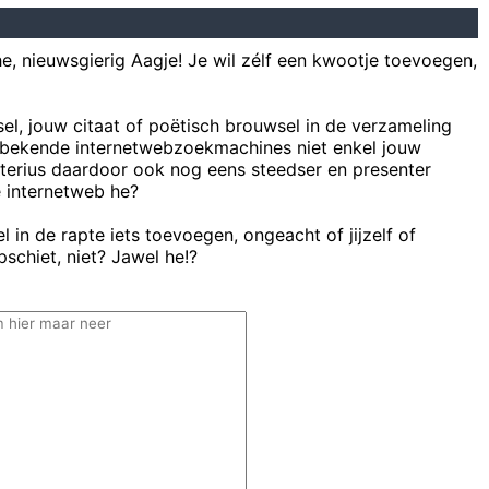
he, nieuwsgierig Aagje! Je wil zélf een kwootje toevoegen,
sel, jouw citaat of poëtisch brouwsel in de verzameling
bekende internetwebzoekmachines niet enkel jouw
uterius daardoor ook nog eens steedser en presenter
e internetweb he?
 in de rapte iets toevoegen, ongeacht of jijzelf of
schiet, niet? Jawel he!?