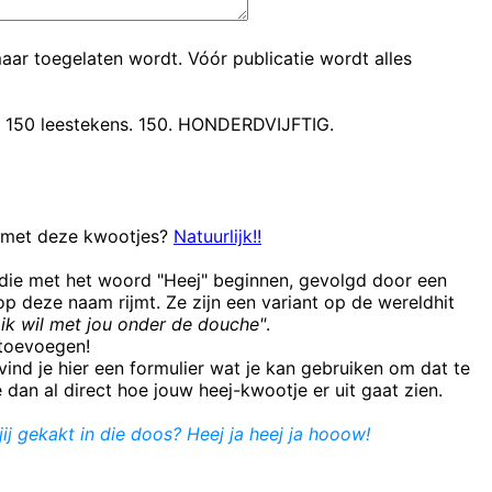
maar toegelaten wordt. Vóór publicatie wordt alles
t 150 leestekens. 150. HONDERDVIJFTIG.
n met deze kwootjes?
Natuurlijk!!
 die met het woord "Heej" beginnen, gevolgd door een
 deze naam rijmt. Ze zijn een variant op de wereldhit
ik wil met jou onder de douche"
.
e toevoegen!
ind je hier een formulier wat je kan gebruiken om dat te
e dan al direct hoe jouw heej-kwootje er uit gaat zien.
ij gekakt in die doos? Heej ja heej ja hooow!