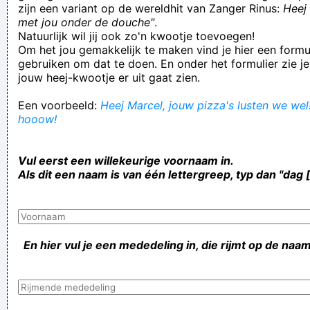
zijn een variant op de wereldhit van Zanger Rinus:
Heej 
met jou onder de douche"
.
Natuurlijk wil jij ook zo'n kwootje toevoegen!
Om het jou gemakkelijk te maken vind je hier een formul
gebruiken om dat te doen. En onder het formulier zie je
jouw heej-kwootje er uit gaat zien.
Een voorbeeld:
Heej Marcel, jouw pizza's lusten we wel!
hooow!
Vul eerst een willekeurige voornaam in.
Als dit een naam is van één lettergreep, typ dan "dag 
En hier vul je een mededeling in, die rijmt op de naam