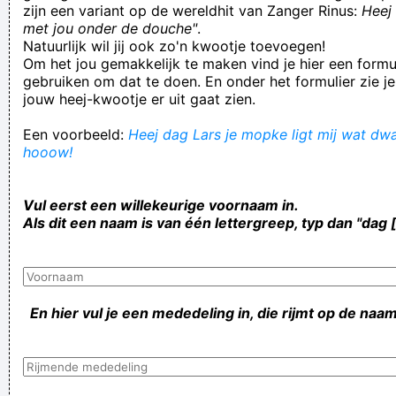
zijn een variant op de wereldhit van Zanger Rinus:
Heej 
met jou onder de douche"
.
Natuurlijk wil jij ook zo'n kwootje toevoegen!
Om het jou gemakkelijk te maken vind je hier een formul
gebruiken om dat te doen. En onder het formulier zie je
jouw heej-kwootje er uit gaat zien.
Een voorbeeld:
Heej dag Lars je mopke ligt mij wat dwar
hooow!
Vul eerst een willekeurige voornaam in.
Als dit een naam is van één lettergreep, typ dan "dag 
En hier vul je een mededeling in, die rijmt op de naam