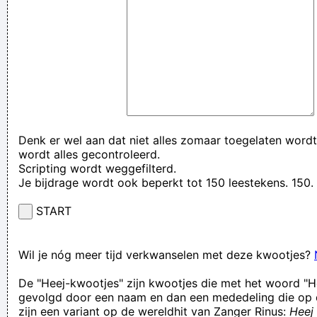
Denk er wel aan dat niet alles zomaar toegelaten wordt
wordt alles gecontroleerd.
Scripting wordt weggefilterd.
Je bijdrage wordt ook beperkt tot 150 leestekens. 15
START
Wil je nóg meer tijd verkwanselen met deze kwootjes?
De "Heej-kwootjes" zijn kwootjes die met het woord "H
gevolgd door een naam en dan een mededeling die op 
zijn een variant op de wereldhit van Zanger Rinus:
Heej 