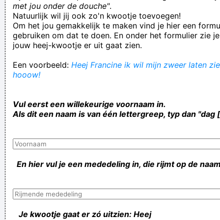
met jou onder de douche"
.
Natuurlijk wil jij ook zo'n kwootje toevoegen!
Om het jou gemakkelijk te maken vind je hier een formul
gebruiken om dat te doen. En onder het formulier zie je
jouw heej-kwootje er uit gaat zien.
Een voorbeeld:
Heej Francine ik wil mijn zweer laten zie
hooow!
Vul eerst een willekeurige voornaam in.
Als dit een naam is van één lettergreep, typ dan "dag 
En hier vul je een mededeling in, die rijmt op de naam
Je kwootje gaat er zó uitzien: Heej