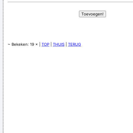
~ Bekeken: 19 × |
TOP
|
THUIS
|
TERUG