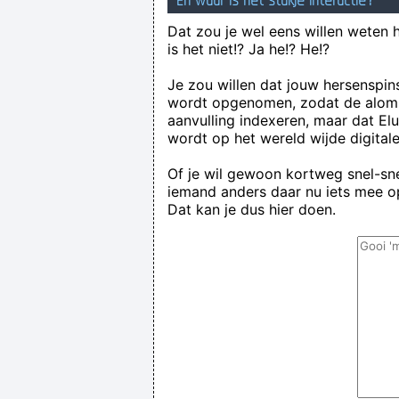
En waar is het stukje interactie?
Dat zou je wel eens willen weten 
is het niet!? Ja he!? He!?
Je zou willen dat jouw hersenspin
wordt opgenomen, zodat de alom
aanvulling indexeren, maar dat El
wordt op het wereld wijde digital
Of je wil gewoon kortweg snel-snel
iemand anders daar nu iets mee op
Dat kan je dus hier doen.