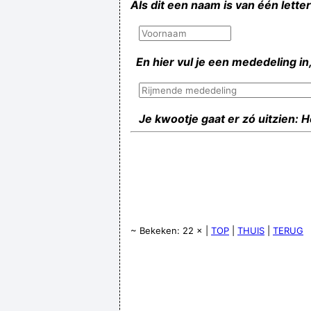
Als dit een naam is van één lette
En hier vul je een mededeling in,
Je kwootje gaat er zó uitzien: 
~ Bekeken: 22 × |
TOP
|
THUIS
|
TERUG