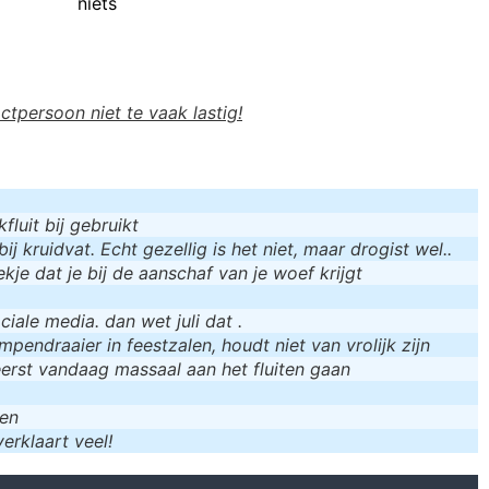
niets
actpersoon niet te vaak lastig!
luit bij gebruikt
bij kruidvat. Echt gezellig is het niet, maar drogist wel..
kje dat je bij de aanschaf van je woef krijgt
iale media. dan wet juli dat .
mpendraaier in feestzalen, houdt niet van vrolijk zijn
eerst vandaag massaal aan het fluiten gaan
men
erklaart veel!