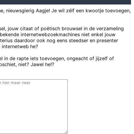
he, nieuwsgierig Aagje! Je wil zélf een kwootje toevoegen,
sel, jouw citaat of poëtisch brouwsel in de verzameling
bekende internetwebzoekmachines niet enkel jouw
uterius daardoor ook nog eens steedser en presenter
e internetweb he?
 in de rapte iets toevoegen, ongeacht of jijzelf of
schiet, niet? Jawel he!?