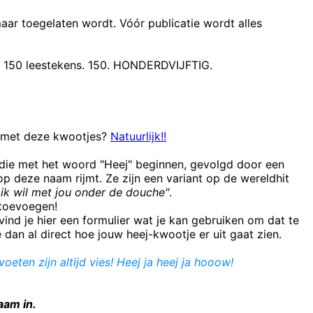
maar toegelaten wordt. Vóór publicatie wordt alles
t 150 leestekens. 150. HONDERDVIJFTIG.
n met deze kwootjes?
Natuurlijk!!
 die met het woord "Heej" beginnen, gevolgd door een
 deze naam rijmt. Ze zijn een variant op de wereldhit
ik wil met jou onder de douche"
.
e toevoegen!
ind je hier een formulier wat je kan gebruiken om dat te
e dan al direct hoe jouw heej-kwootje er uit gaat zien.
oeten zijn altijd vies! Heej ja heej ja hooow!
aam in.