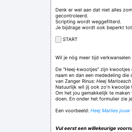
Denk er wel aan dat niet alles zo
gecontroleerd.
Scripting wordt weggefilterd.
Je bijdrage wordt ook beperkt to
START
Wil je nóg meer tijd verkwansele
De "Heej-kwootjes" zijn kwootjes
naam en dan een mededeling die op
van Zanger Rinus:
Heej Marloesch 
Natuurlijk wil jij ook zo'n kwootj
Om het jou gemakkelijk te maken v
doen. En onder het formulier zie j
Een voorbeeld:
Heej Marlies jouw v
Vul eerst een willekeurige voorn