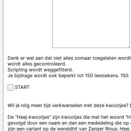
Denk er wel aan dat niet alles zomaar toegelaten wordt
wordt alles gecontroleerd.
Scripting wordt weggefilterd.
Je bijdrage wordt ook beperkt tot 150 leestekens. 15
START
Wil je nóg meer tijd verkwanselen met deze kwootjes?
De "Heej-kwootjes" zijn kwootjes die met het woord "H
gevolgd door een naam en dan een mededeling die op 
zijn een variant op de wereldhit van Zanger Rinus:
Heej 