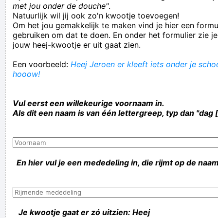
met jou onder de douche"
.
Natuurlijk wil jij ook zo'n kwootje toevoegen!
Om het jou gemakkelijk te maken vind je hier een formul
gebruiken om dat te doen. En onder het formulier zie je
jouw heej-kwootje er uit gaat zien.
Een voorbeeld:
Heej Jeroen er kleeft iets onder je schoe
hooow!
Vul eerst een willekeurige voornaam in.
Als dit een naam is van één lettergreep, typ dan "dag 
En hier vul je een mededeling in, die rijmt op de naam
Je kwootje gaat er zó uitzien: Heej