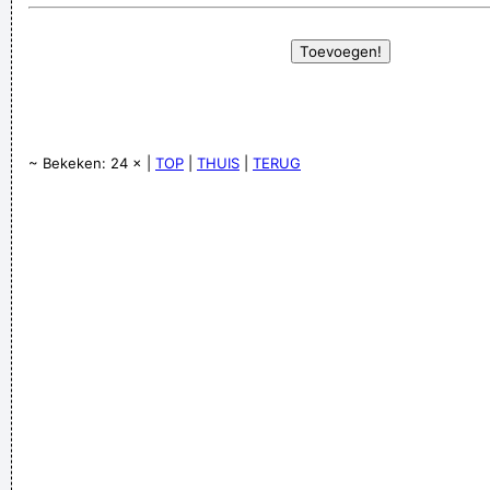
~ Bekeken: 24 × |
TOP
|
THUIS
|
TERUG