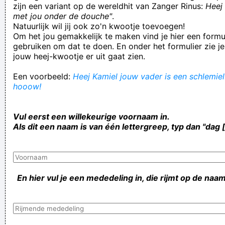
zijn een variant op de wereldhit van Zanger Rinus:
Heej 
met jou onder de douche"
.
Natuurlijk wil jij ook zo'n kwootje toevoegen!
Om het jou gemakkelijk te maken vind je hier een formul
gebruiken om dat te doen. En onder het formulier zie je
jouw heej-kwootje er uit gaat zien.
Een voorbeeld:
Heej Kamiel jouw vader is een schlemiel!
hooow!
Vul eerst een willekeurige voornaam in.
Als dit een naam is van één lettergreep, typ dan "dag 
En hier vul je een mededeling in, die rijmt op de naam