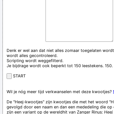
Denk er wel aan dat niet alles zomaar toegelaten wordt
wordt alles gecontroleerd.
Scripting wordt weggefilterd.
Je bijdrage wordt ook beperkt tot 150 leestekens. 15
START
Wil je nóg meer tijd verkwanselen met deze kwootjes?
De "Heej-kwootjes" zijn kwootjes die met het woord "H
gevolgd door een naam en dan een mededeling die op 
zijn een variant op de wereldhit van Zanger Rinus:
Heej 