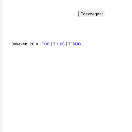
~ Bekeken: 20 × |
TOP
|
THUIS
|
TERUG