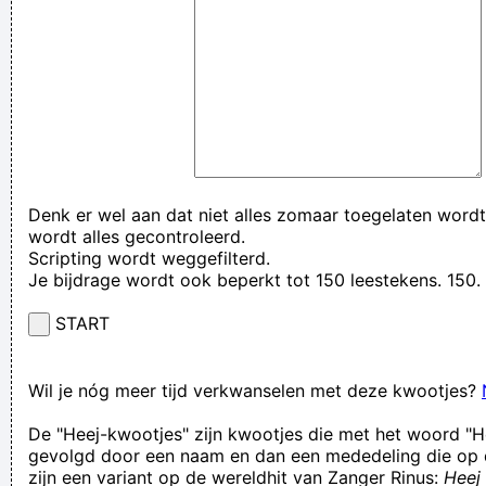
Denk er wel aan dat niet alles zomaar toegelaten wordt
wordt alles gecontroleerd.
Scripting wordt weggefilterd.
Je bijdrage wordt ook beperkt tot 150 leestekens. 15
START
Wil je nóg meer tijd verkwanselen met deze kwootjes?
De "Heej-kwootjes" zijn kwootjes die met het woord "H
gevolgd door een naam en dan een mededeling die op 
zijn een variant op de wereldhit van Zanger Rinus:
Heej 