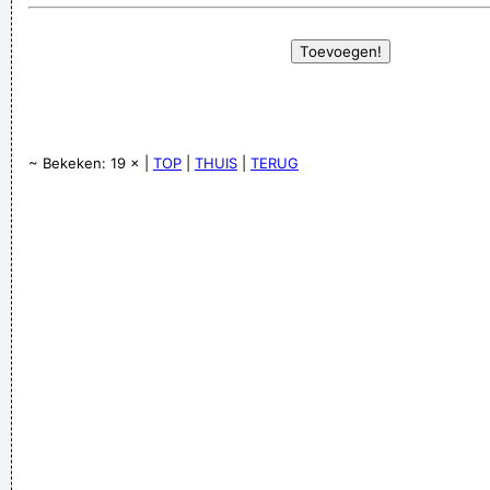
~ Bekeken: 19 × |
TOP
|
THUIS
|
TERUG