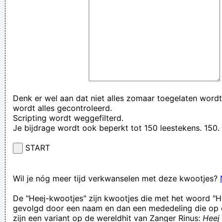
Denk er wel aan dat niet alles zomaar toegelaten wordt
wordt alles gecontroleerd.
Scripting wordt weggefilterd.
Je bijdrage wordt ook beperkt tot 150 leestekens. 15
START
Wil je nóg meer tijd verkwanselen met deze kwootjes?
De "Heej-kwootjes" zijn kwootjes die met het woord "H
gevolgd door een naam en dan een mededeling die op 
zijn een variant op de wereldhit van Zanger Rinus:
Heej 