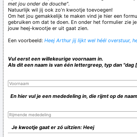
met jou onder de douche"
.
Natuurlijk wil jij ook zo'n kwootje toevoegen!
Om het jou gemakkelijk te maken vind je hier een formul
gebruiken om dat te doen. En onder het formulier zie je
jouw heej-kwootje er uit gaat zien.
Een voorbeeld:
Heej Arthur jij lijkt wel héél overstuur, 
Vul eerst een willekeurige voornaam in.
Als dit een naam is van één lettergreep, typ dan "dag 
En hier vul je een mededeling in, die rijmt op de naam
Je kwootje gaat er zó uitzien: Heej