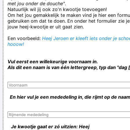
met jou onder de douche"
.
Natuurlijk wil jij ook zo'n kwootje toevoegen!
Om het jou gemakkelijk te maken vind je hier een formul
gebruiken om dat te doen. En onder het formulier zie je
jouw heej-kwootje er uit gaat zien.
Een voorbeeld:
Heej Jeroen er kleeft iets onder je schoe
hooow!
Vul eerst een willekeurige voornaam in.
Als dit een naam is van één lettergreep, typ dan "dag 
En hier vul je een mededeling in, die rijmt op de naam
Je kwootje gaat er zó uitzien: Heej