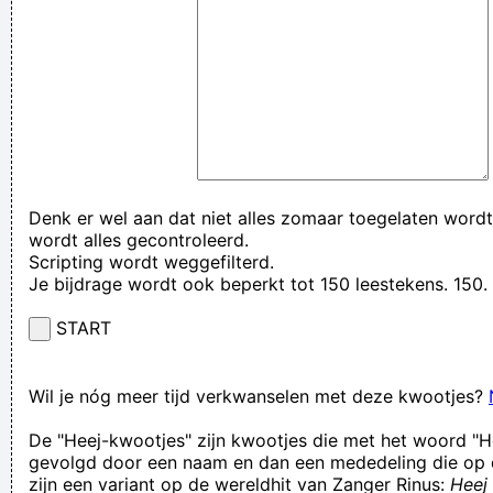
Denk er wel aan dat niet alles zomaar toegelaten wordt
wordt alles gecontroleerd.
Scripting wordt weggefilterd.
Je bijdrage wordt ook beperkt tot 150 leestekens. 15
START
Wil je nóg meer tijd verkwanselen met deze kwootjes?
De "Heej-kwootjes" zijn kwootjes die met het woord "H
gevolgd door een naam en dan een mededeling die op 
zijn een variant op de wereldhit van Zanger Rinus:
Heej 