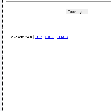
~ Bekeken: 24 × |
TOP
|
THUIS
|
TERUG