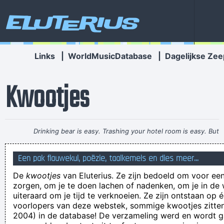
Eluterius
Links
|
WorldMusicDatabase
|
Dagelijkse Zee
Kwootjes
Drinking bear is easy. Trashing your hotel room is easy. But
being a Christian, that´s a tough call. That´s rebellion.
~ Alice
Een pak flauwekul, poëzie, taalkemels en dies meer...
Cooper
De
kwootjes
van Eluterius. Ze zijn bedoeld om voor een
Thomas pikte 120 seconden inpikte van zijn concurrenten,
zorgen, om je te doen lachen of nadenken, om je in de
I have soiled myself. How embarrassing.
uiteraard om je tijd te verknoeien. Ze zijn ontstaan op 
voorlopers van deze webstek, sommige kwootjes zitten 
Denk aan het milieu. Ruk je op deze mail niet onnodig af.
2004) in de database! De verzameling werd en wordt
het is hier altijd donker, ik weet niet waar dat aan licht