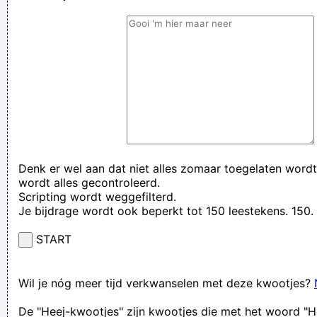
Denk er wel aan dat niet alles zomaar toegelaten wordt
wordt alles gecontroleerd.
Scripting wordt weggefilterd.
Je bijdrage wordt ook beperkt tot 150 leestekens. 15
START
Wil je nóg meer tijd verkwanselen met deze kwootjes?
De "Heej-kwootjes" zijn kwootjes die met het woord "H