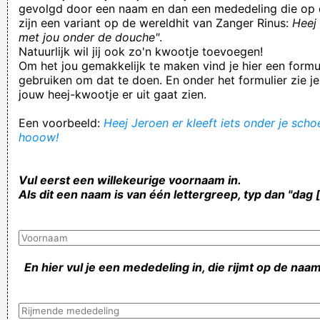
gevolgd door een naam en dan een mededeling die op 
zijn een variant op de wereldhit van Zanger Rinus:
Heej 
met jou onder de douche"
.
Natuurlijk wil jij ook zo'n kwootje toevoegen!
Om het jou gemakkelijk te maken vind je hier een formul
gebruiken om dat te doen. En onder het formulier zie je
jouw heej-kwootje er uit gaat zien.
Een voorbeeld:
Heej Jeroen er kleeft iets onder je schoe
hooow!
Vul eerst een willekeurige voornaam in.
Als dit een naam is van één lettergreep, typ dan "dag 
En hier vul je een mededeling in, die rijmt op de naam