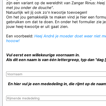
zijn een variant op de wereldhit van Zanger Rinus:
Heej 
met jou onder de douche"
.
Natuurlijk wil jij ook zo'n kwootje toevoegen!
Om het jou gemakkelijk te maken vind je hier een formul
gebruiken om dat te doen. En onder het formulier zie je
jouw heej-kwootje er uit gaat zien.
Een voorbeeld:
Heej André je moeder doet weer niet mee
hooow!
Vul eerst een willekeurige voornaam in.
Als dit een naam is van één lettergreep, typ dan "dag 
En hier vul je een mededeling in, die rijmt op de naam