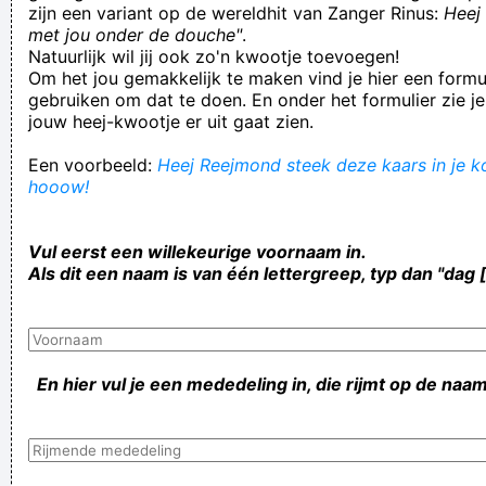
zijn een variant op de wereldhit van Zanger Rinus:
Heej 
met jou onder de douche"
.
Natuurlijk wil jij ook zo'n kwootje toevoegen!
Om het jou gemakkelijk te maken vind je hier een formul
gebruiken om dat te doen. En onder het formulier zie je
jouw heej-kwootje er uit gaat zien.
Een voorbeeld:
Heej Reejmond steek deze kaars in je ko
hooow!
Vul eerst een willekeurige voornaam in.
Als dit een naam is van één lettergreep, typ dan "dag 
En hier vul je een mededeling in, die rijmt op de naam