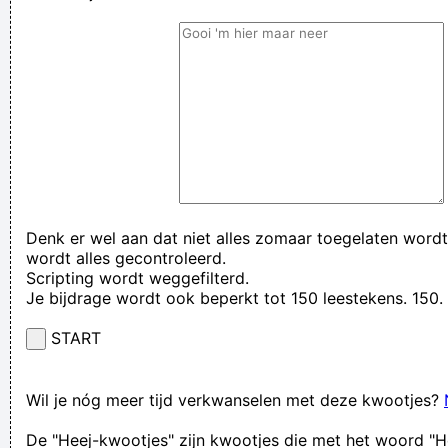
Denk er wel aan dat niet alles zomaar toegelaten wordt
wordt alles gecontroleerd.
Scripting wordt weggefilterd.
Je bijdrage wordt ook beperkt tot 150 leestekens. 15
START
Wil je nóg meer tijd verkwanselen met deze kwootjes?
De "Heej-kwootjes" zijn kwootjes die met het woord "H