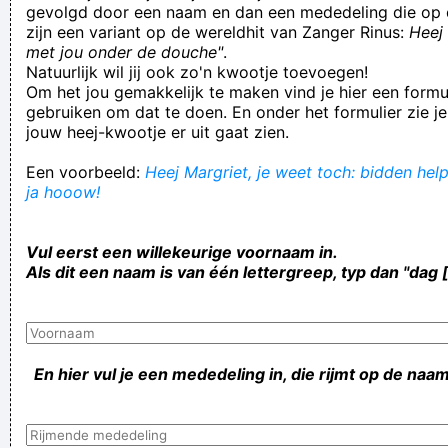
gevolgd door een naam en dan een mededeling die op 
zijn een variant op de wereldhit van Zanger Rinus:
Heej 
met jou onder de douche"
.
Natuurlijk wil jij ook zo'n kwootje toevoegen!
Om het jou gemakkelijk te maken vind je hier een formul
gebruiken om dat te doen. En onder het formulier zie je
jouw heej-kwootje er uit gaat zien.
Een voorbeeld:
Heej Margriet, je weet toch: bidden help
ja hooow!
Vul eerst een willekeurige voornaam in.
Als dit een naam is van één lettergreep, typ dan "dag 
En hier vul je een mededeling in, die rijmt op de naam