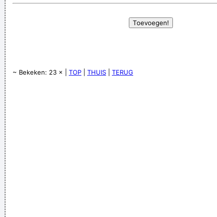
~ Bekeken: 23 × |
TOP
|
THUIS
|
TERUG