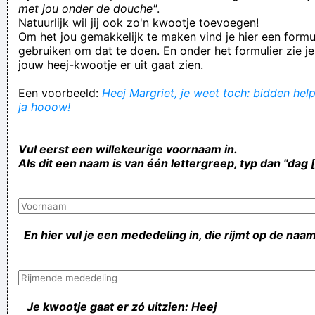
met jou onder de douche"
.
Natuurlijk wil jij ook zo'n kwootje toevoegen!
Om het jou gemakkelijk te maken vind je hier een formul
gebruiken om dat te doen. En onder het formulier zie je
jouw heej-kwootje er uit gaat zien.
Een voorbeeld:
Heej Margriet, je weet toch: bidden help
ja hooow!
Vul eerst een willekeurige voornaam in.
Als dit een naam is van één lettergreep, typ dan "dag 
En hier vul je een mededeling in, die rijmt op de naam
Je kwootje gaat er zó uitzien: Heej