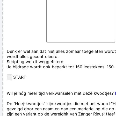
Denk er wel aan dat niet alles zomaar toegelaten wordt
wordt alles gecontroleerd.
Scripting wordt weggefilterd.
Je bijdrage wordt ook beperkt tot 150 leestekens. 15
START
Wil je nóg meer tijd verkwanselen met deze kwootjes?
De "Heej-kwootjes" zijn kwootjes die met het woord "H
gevolgd door een naam en dan een mededeling die op 
zijn een variant op de wereldhit van Zanger Rinus:
Heej 