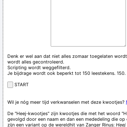
Denk er wel aan dat niet alles zomaar toegelaten wordt
wordt alles gecontroleerd.
Scripting wordt weggefilterd.
Je bijdrage wordt ook beperkt tot 150 leestekens. 15
START
Wil je nóg meer tijd verkwanselen met deze kwootjes?
De "Heej-kwootjes" zijn kwootjes die met het woord "H
gevolgd door een naam en dan een mededeling die op 
zijn een variant op de wereldhit van Zanger Rinus:
Heej 