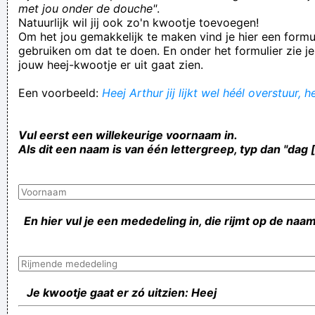
met jou onder de douche"
.
Natuurlijk wil jij ook zo'n kwootje toevoegen!
Om het jou gemakkelijk te maken vind je hier een formul
gebruiken om dat te doen. En onder het formulier zie je
jouw heej-kwootje er uit gaat zien.
Een voorbeeld:
Heej Arthur jij lijkt wel héél overstuur, 
Vul eerst een willekeurige voornaam in.
Als dit een naam is van één lettergreep, typ dan "dag 
En hier vul je een mededeling in, die rijmt op de naam
Je kwootje gaat er zó uitzien: Heej