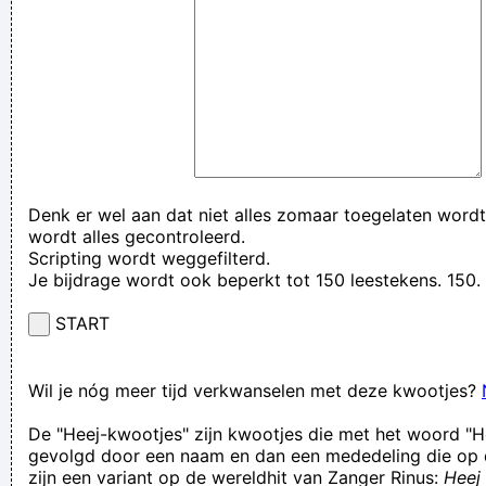
Denk er wel aan dat niet alles zomaar toegelaten wordt
wordt alles gecontroleerd.
Scripting wordt weggefilterd.
Je bijdrage wordt ook beperkt tot 150 leestekens. 15
START
Wil je nóg meer tijd verkwanselen met deze kwootjes?
De "Heej-kwootjes" zijn kwootjes die met het woord "H
gevolgd door een naam en dan een mededeling die op 
zijn een variant op de wereldhit van Zanger Rinus:
Heej 