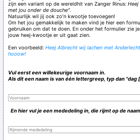
zijn een variant op de wereldhit van Zanger Rinus:
Heej 
met jou onder de douche"
.
Natuurlijk wil jij ook zo'n kwootje toevoegen!
Om het jou gemakkelijk te maken vind je hier een formul
gebruiken om dat te doen. En onder het formulier zie je
jouw heej-kwootje er uit gaat zien.
Een voorbeeld:
Heej Albrecht wij lachen met Anderlecht!
hooow!
Vul eerst een willekeurige voornaam in.
Als dit een naam is van één lettergreep, typ dan "dag 
En hier vul je een mededeling in, die rijmt op de naam