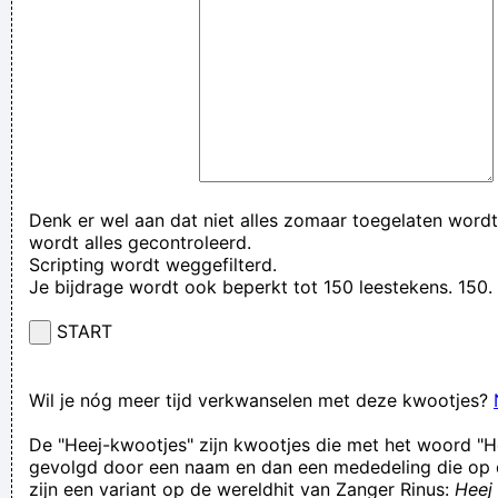
Denk er wel aan dat niet alles zomaar toegelaten wordt
wordt alles gecontroleerd.
Scripting wordt weggefilterd.
Je bijdrage wordt ook beperkt tot 150 leestekens. 15
START
Wil je nóg meer tijd verkwanselen met deze kwootjes?
De "Heej-kwootjes" zijn kwootjes die met het woord "H
gevolgd door een naam en dan een mededeling die op 
zijn een variant op de wereldhit van Zanger Rinus:
Heej 