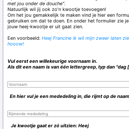
met jou onder de douche"
.
Natuurlijk wil jij ook zo'n kwootje toevoegen!
Om het jou gemakkelijk te maken vind je hier een formul
gebruiken om dat te doen. En onder het formulier zie je
jouw heej-kwootje er uit gaat zien.
Een voorbeeld:
Heej Francine ik wil mijn zweer laten zie
hooow!
Vul eerst een willekeurige voornaam in.
Als dit een naam is van één lettergreep, typ dan "dag 
En hier vul je een mededeling in, die rijmt op de naam
Je kwootje gaat er zó uitzien: Heej