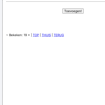
~ Bekeken: 19 × |
TOP
|
THUIS
|
TERUG