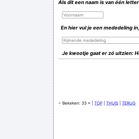
Als dit een naam is van één lette
En hier vul je een mededeling in,
Je kwootje gaat er zó uitzien: 
~ Bekeken: 33 × |
TOP
|
THUIS
|
TERUG