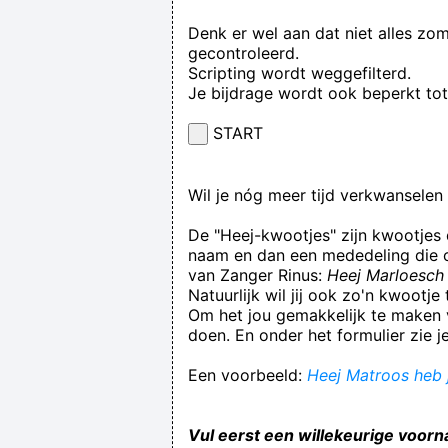
Denk er wel aan dat niet alles zo
gecontroleerd.
Scripting wordt weggefilterd.
Je bijdrage wordt ook beperkt to
START
Wil je nóg meer tijd verkwansele
De "Heej-kwootjes" zijn kwootjes
naam en dan een mededeling die op
van Zanger Rinus:
Heej Marloesch 
Natuurlijk wil jij ook zo'n kwootj
Om het jou gemakkelijk te maken v
doen. En onder het formulier zie j
Een voorbeeld:
Heej Matroos heb j
Vul eerst een willekeurige voorn