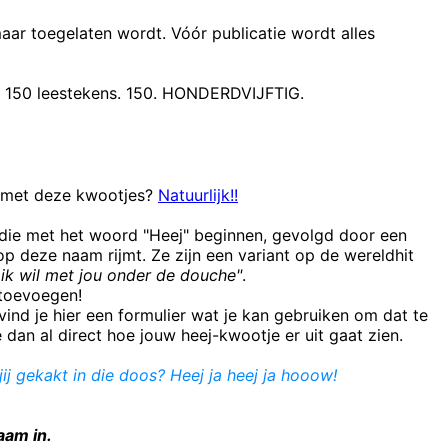
maar toegelaten wordt. Vóór publicatie wordt alles
t 150 leestekens. 150. HONDERDVIJFTIG.
n met deze kwootjes?
Natuurlijk!!
 die met het woord "Heej" beginnen, gevolgd door een
 deze naam rijmt. Ze zijn een variant op de wereldhit
ik wil met jou onder de douche"
.
e toevoegen!
ind je hier een formulier wat je kan gebruiken om dat te
e dan al direct hoe jouw heej-kwootje er uit gaat zien.
ij gekakt in die doos? Heej ja heej ja hooow!
aam in.