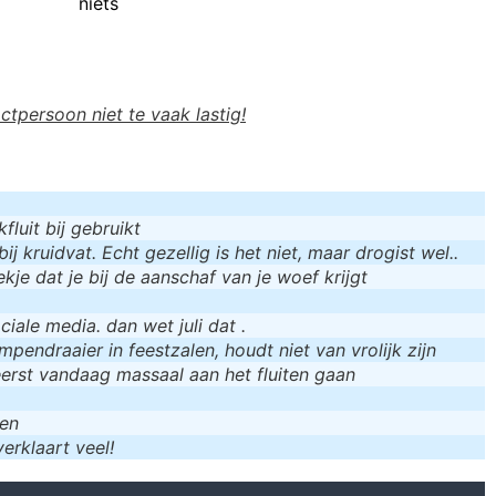
niets
actpersoon niet te vaak lastig!
luit bij gebruikt
bij kruidvat. Echt gezellig is het niet, maar drogist wel..
kje dat je bij de aanschaf van je woef krijgt
iale media. dan wet juli dat .
mpendraaier in feestzalen, houdt niet van vrolijk zijn
eerst vandaag massaal aan het fluiten gaan
men
erklaart veel!