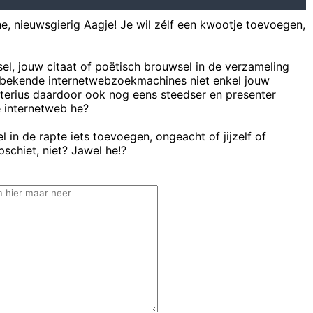
he, nieuwsgierig Aagje! Je wil zélf een kwootje toevoegen,
sel, jouw citaat of poëtisch brouwsel in de verzameling
bekende internetwebzoekmachines niet enkel jouw
uterius daardoor ook nog eens steedser en presenter
e internetweb he?
 in de rapte iets toevoegen, ongeacht of jijzelf of
schiet, niet? Jawel he!?