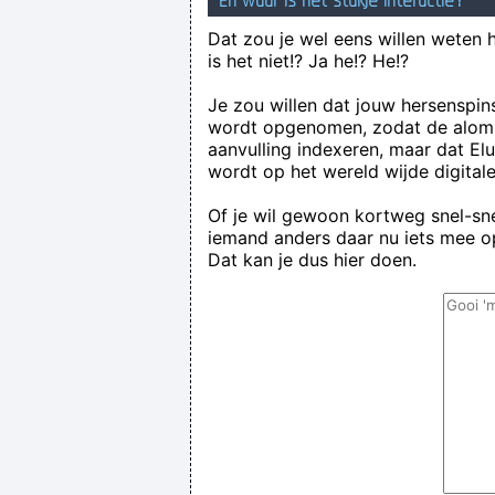
En waar is het stukje interactie?
Dat zou je wel eens willen weten 
is het niet!? Ja he!? He!?
Je zou willen dat jouw hersenspin
wordt opgenomen, zodat de alom
aanvulling indexeren, maar dat El
wordt op het wereld wijde digital
Of je wil gewoon kortweg snel-snel
iemand anders daar nu iets mee op
Dat kan je dus hier doen.