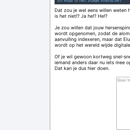
En waar is het stukje interactie?
Dat zou je wel eens willen weten 
is het niet!? Ja he!? He!?
Je zou willen dat jouw hersenspin
wordt opgenomen, zodat de alom
aanvulling indexeren, maar dat El
wordt op het wereld wijde digital
Of je wil gewoon kortweg snel-snel
iemand anders daar nu iets mee op
Dat kan je dus hier doen.