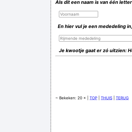
Als dit een naam is van één lette
En hier vul je een mededeling in,
Je kwootje gaat er zó uitzien: 
~ Bekeken: 20 × |
TOP
|
THUIS
|
TERUG