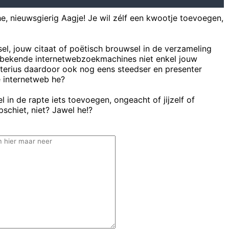
he, nieuwsgierig Aagje! Je wil zélf een kwootje toevoegen,
sel, jouw citaat of poëtisch brouwsel in de verzameling
bekende internetwebzoekmachines niet enkel jouw
uterius daardoor ook nog eens steedser en presenter
e internetweb he?
 in de rapte iets toevoegen, ongeacht of jijzelf of
schiet, niet? Jawel he!?