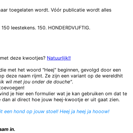
maar toegelaten wordt. Vóór publicatie wordt alles
t 150 leestekens. 150. HONDERDVIJFTIG.
n met deze kwootjes?
Natuurlijk!!
 die met het woord "Heej" beginnen, gevolgd door een
 deze naam rijmt. Ze zijn een variant op de wereldhit
ik wil met jou onder de douche"
.
e toevoegen!
ind je hier een formulier wat je kan gebruiken om dat te
e dan al direct hoe jouw heej-kwootje er uit gaat zien.
it een hond op jouw stoel! Heej ja heej ja hooow!
aam in.