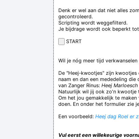
Denk er wel aan dat niet alles zo
gecontroleerd.
Scripting wordt weggefilterd.
Je bijdrage wordt ook beperkt to
START
Wil je nóg meer tijd verkwansele
De "Heej-kwootjes" zijn kwootjes
naam en dan een mededeling die op
van Zanger Rinus:
Heej Marloesch 
Natuurlijk wil jij ook zo'n kwootj
Om het jou gemakkelijk te maken v
doen. En onder het formulier zie j
Een voorbeeld:
Heej dag Roel er z
Vul eerst een willekeurige voorn