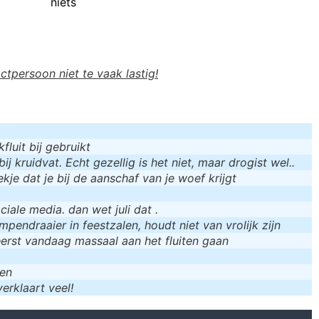
niets
actpersoon niet te vaak lastig!
luit bij gebruikt
bij kruidvat. Echt gezellig is het niet, maar drogist wel..
kje dat je bij de aanschaf van je woef krijgt
iale media. dan wet juli dat .
mpendraaier in feestzalen, houdt niet van vrolijk zijn
eerst vandaag massaal aan het fluiten gaan
men
erklaart veel!