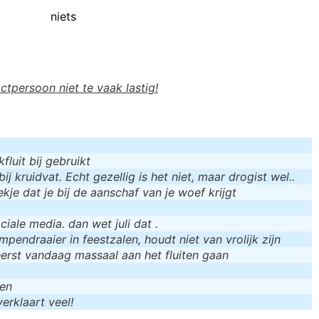
niets
actpersoon niet te vaak lastig!
luit bij gebruikt
bij kruidvat. Echt gezellig is het niet, maar drogist wel..
kje dat je bij de aanschaf van je woef krijgt
iale media. dan wet juli dat .
mpendraaier in feestzalen, houdt niet van vrolijk zijn
eerst vandaag massaal aan het fluiten gaan
men
erklaart veel!