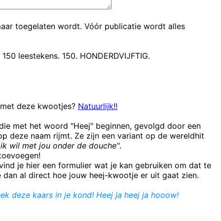
maar toegelaten wordt. Vóór publicatie wordt alles
t 150 leestekens. 150. HONDERDVIJFTIG.
n met deze kwootjes?
Natuurlijk!!
 die met het woord "Heej" beginnen, gevolgd door een
 deze naam rijmt. Ze zijn een variant op de wereldhit
ik wil met jou onder de douche"
.
e toevoegen!
ind je hier een formulier wat je kan gebruiken om dat te
e dan al direct hoe jouw heej-kwootje er uit gaat zien.
k deze kaars in je kond! Heej ja heej ja hooow!