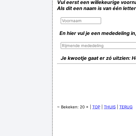
Vul eerst een willekeurige voorn
Als dit een naam is van één lette
En hier vul je een mededeling in,
Je kwootje gaat er zó uitzien: 
~ Bekeken: 20 × |
TOP
|
THUIS
|
TERUG