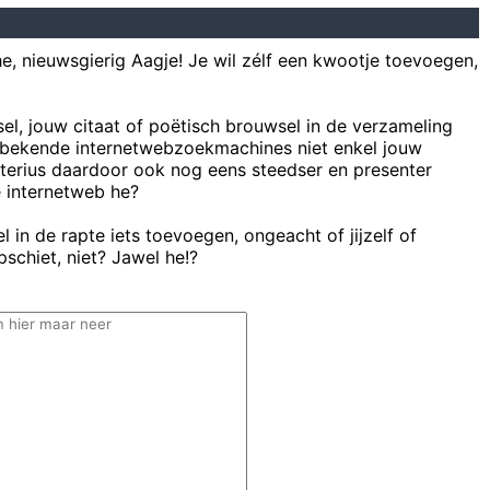
he, nieuwsgierig Aagje! Je wil zélf een kwootje toevoegen,
sel, jouw citaat of poëtisch brouwsel in de verzameling
bekende internetwebzoekmachines niet enkel jouw
uterius daardoor ook nog eens steedser en presenter
e internetweb he?
 in de rapte iets toevoegen, ongeacht of jijzelf of
schiet, niet? Jawel he!?