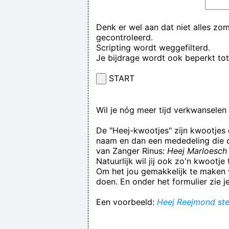
Denk er wel aan dat niet alles zo
gecontroleerd.
Scripting wordt weggefilterd.
Je bijdrage wordt ook beperkt to
START
Wil je nóg meer tijd verkwansele
De "Heej-kwootjes" zijn kwootjes
naam en dan een mededeling die op
van Zanger Rinus:
Heej Marloesch 
Natuurlijk wil jij ook zo'n kwootj
Om het jou gemakkelijk te maken v
doen. En onder het formulier zie j
Een voorbeeld:
Heej Reejmond stee