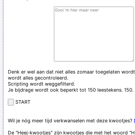
Denk er wel aan dat niet alles zomaar toegelaten wordt
wordt alles gecontroleerd.
Scripting wordt weggefilterd.
Je bijdrage wordt ook beperkt tot 150 leestekens. 15
START
Wil je nóg meer tijd verkwanselen met deze kwootjes?
De "Heej-kwootjes" zijn kwootjes die met het woord "H