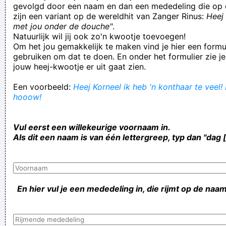
gevolgd door een naam en dan een mededeling die op 
zijn een variant op de wereldhit van Zanger Rinus:
Heej 
met jou onder de douche"
.
Natuurlijk wil jij ook zo'n kwootje toevoegen!
Om het jou gemakkelijk te maken vind je hier een formul
gebruiken om dat te doen. En onder het formulier zie je
jouw heej-kwootje er uit gaat zien.
Een voorbeeld:
Heej Korneel ik heb 'n konthaar te veel! 
hooow!
Vul eerst een willekeurige voornaam in.
Als dit een naam is van één lettergreep, typ dan "dag 
En hier vul je een mededeling in, die rijmt op de naam