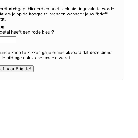
wordt
niet
gepubliceerd en hoeft ook niet ingevuld te worden.
kt om je op de hoogte te brengen wanneer jouw "brief"
dt.
aag
t getal heeft een rode kleur?
ande knop te klikken ga je ermee akkoord dat deze dienst
at je bijdrage ook zo behandeld wordt.