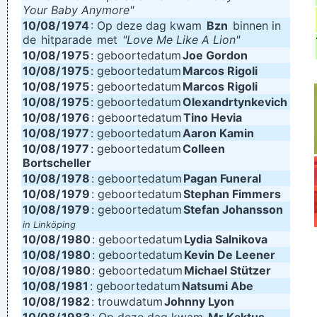
Your Baby Anymore"
10/08/
1974
: Op deze dag kwam
Bzn
binnen in
de
hitparade
met
"Love Me Like A Lion"
10/08/
1975
: geboortedatum
Joe Gordon
10/08/
1975
: geboortedatum
Marcos Rigoli
10/08/
1975
: geboortedatum
Marcos Rigoli
10/08/
1975
: geboortedatum
Olexandrtynkevich
10/08/
1976
: geboortedatum
Tino Hevia
10/08/
1977
: geboortedatum
Aaron Kamin
10/08/
1977
: geboortedatum
Colleen
Bortscheller
10/08/
1978
: geboortedatum
Pagan Funeral
10/08/
1979
: geboortedatum
Stephan Fimmers
10/08/
1979
: geboortedatum
Stefan Johansson
in Linköping
10/08/
1980
: geboortedatum
Lydia Salnikova
10/08/
1980
: geboortedatum
Kevin De Leener
10/08/
1980
: geboortedatum
Michael Stützer
10/08/
1981
: geboortedatum
Natsumi Abe
10/08/
1982
: trouwdatum
Johnny Lyon