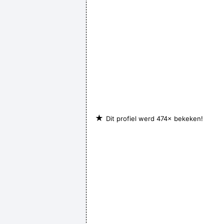
★
Dit profiel werd 474× bekeken!