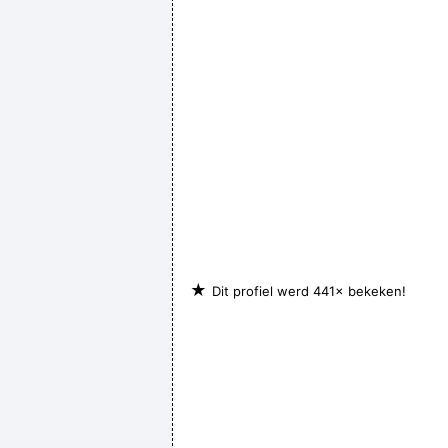
★
Dit profiel werd 441× bekeken!