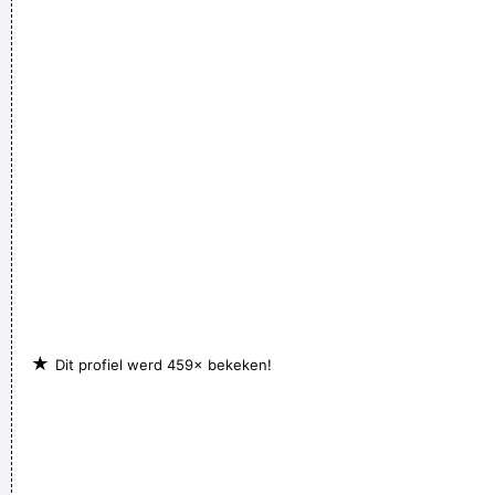
★
Dit profiel werd 459× bekeken!