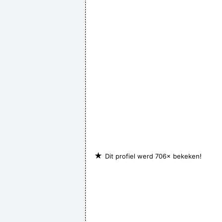
★
Dit profiel werd 706× bekeken!