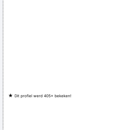
★
Dit profiel werd 405× bekeken!